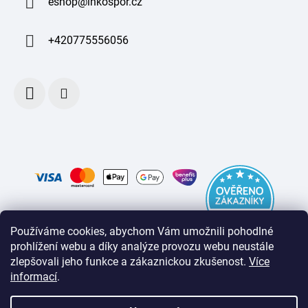
eshop
@
inkospor.cz
+420775556056
Používáme cookies, abychom Vám umožnili pohodlné
prohlížení webu a díky analýze provozu webu neustále
zlepšovali jeho funkce a zákaznickou zkušenost
.
Více
informací
.