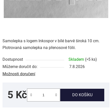
Samolepka s logem Inkospor v bílé barvě široká 10 cm.
Plotrovaná samolepka na přenosové fólii.
Dostupnost
Skladem
(>5 ks)
Můžeme doručit do:
7.8.2026
Možnosti doručení
5 Kč
DO KOŠÍKU
Měrná cena: