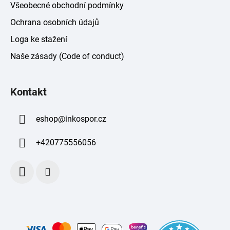
Všeobecné obchodní podmínky
Ochrana osobních údajů
Loga ke stažení
Naše zásady (Code of conduct)
Kontakt
eshop
@
inkospor.cz
+420775556056