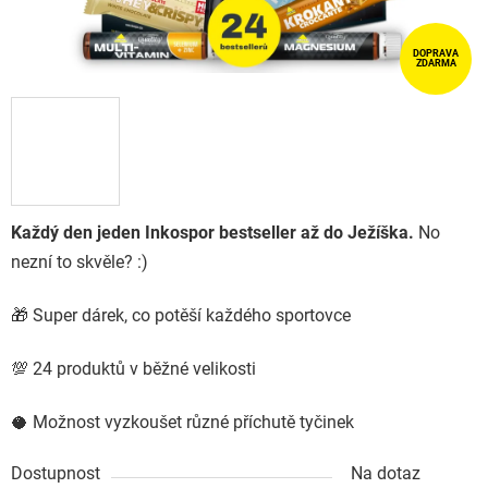
DOPRAVA
ZDARMA
Každý den jeden Inkospor bestseller až do Ježíška.
No
nezní to skvěle? :)
🎁 Super dárek, co potěší každého sportovce
💯 24 produktů v běžné velikosti
🥥 Možnost vyzkoušet různé příchutě tyčinek
Dostupnost
Na dotaz