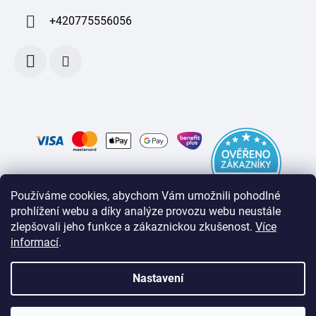
+420775556056
Používáme cookies, abychom Vám umožnili pohodlné
prohlížení webu a díky analýze provozu webu neustále
zlepšovali jeho funkce a zákaznickou zkušenost
.
Více
informací
.
Nastavení