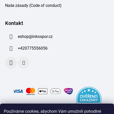
Naše zásady (Code of conduct)
Kontakt
eshop
@
inkospor.cz
+420775556056
Používáme cookies, abychom Vám umožnili pohodlné