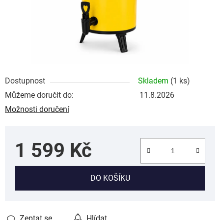
Dostupnost
Skladem
(1 ks)
Můžeme doručit do:
11.8.2026
Možnosti doručení
1 599 Kč
Měrná cena:
DO KOŠÍKU
Zeptat se
Hlídat