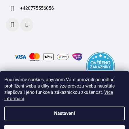
+420775556056
Používáme cookies, abychom Vám umožnili pohodlné
prohlížení webu a díky analýze provozu webu neustále
zlepšovali jeho funkce a zákaznickou zkušenost
.
Více
informací
.
Nastavení