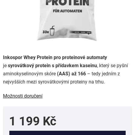
Inkospor Whey Protein pro proteinové automaty
je
syrovátkový protein s přídavkem kaseinu
, který se pyšní
aminokyselinovým skóre
(AAS) až 166
– tedy jedním z
nejvyšších mezi syrovátkovými proteiny na trhu.
Možnosti doručení
1 199 Kč
Měrná cena: