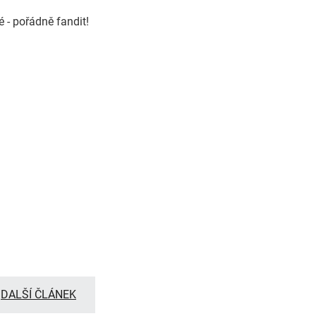
 - pořádně fandit!
DALŠÍ ČLÁNEK