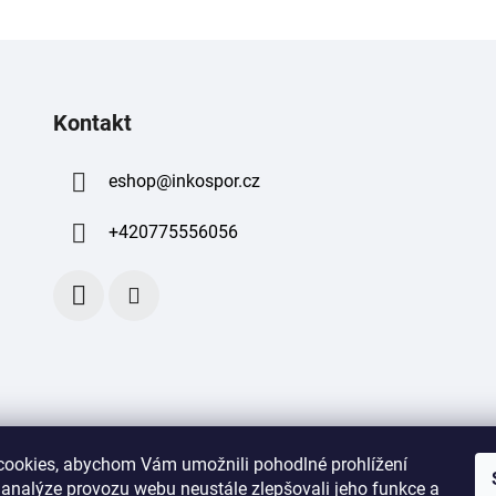
Kontakt
eshop
@
inkospor.cz
+420775556056
ookies, abychom Vám umožnili pohodlné prohlížení
 analýze provozu webu neustále zlepšovali jeho funkce a