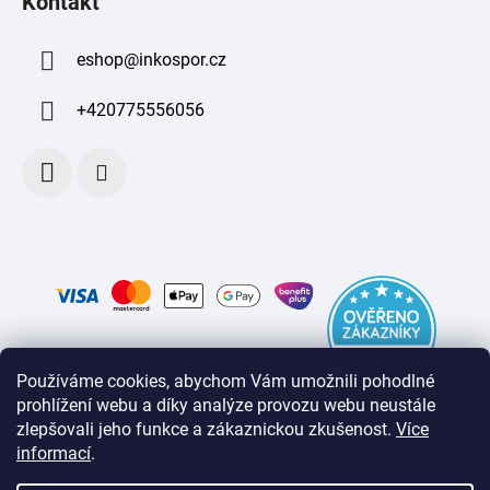
Kontakt
eshop
@
inkospor.cz
+420775556056
Používáme cookies, abychom Vám umožnili pohodlné
prohlížení webu a díky analýze provozu webu neustále
zlepšovali jeho funkce a zákaznickou zkušenost
.
Více
informací
.