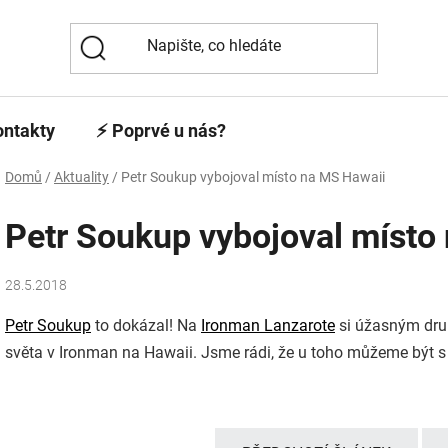
ontakty
⚡️ Poprvé u nás?
Domů
/
Aktuality
/
Petr Soukup vybojoval místo na MS Hawaii
Petr Soukup vybojoval místo
28.5.2018
Petr Soukup
to dokázal! Na
Ironman Lanzarote
si úžasným dru
světa v Ironman na Hawaii. Jsme rádi, že u toho můžeme být 