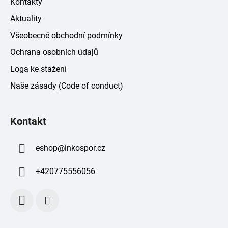
Kontakty
Aktuality
Všeobecné obchodní podmínky
Ochrana osobních údajů
Loga ke stažení
Naše zásady (Code of conduct)
Kontakt
eshop
@
inkospor.cz
+420775556056