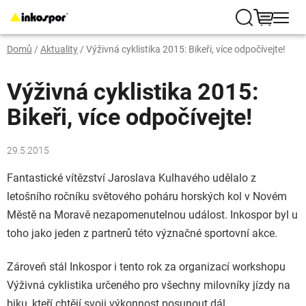
Přejít
na
Hledat
NÁKUP
obsah
Domů
/
Aktuality
/
Výživná cyklistika 2015: Bikeři, více odpočívejte!
KOŠÍK
Výživná cyklistika 2015:
Bikeři, více odpočívejte!
29.5.2015
Fantastické vítězství Jaroslava Kulhavého udělalo z
letošního ročníku světového poháru horských kol v Novém
Městě na Moravě nezapomenutelnou událost. Inkospor byl u
toho jako jeden z partnerů této význačné sportovní akce.
Zároveň stál Inkospor i tento rok za organizací workshopu
Výživná cyklistika určeného pro všechny milovníky jízdy na
biku, kteří chtějí svoji výkonnost posunout dál.