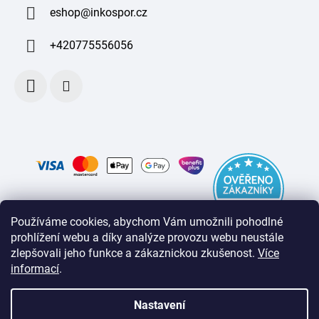
eshop
@
inkospor.cz
+420775556056
Používáme cookies, abychom Vám umožnili pohodlné
prohlížení webu a díky analýze provozu webu neustále
zlepšovali jeho funkce a zákaznickou zkušenost
.
Více
informací
.
Nastavení