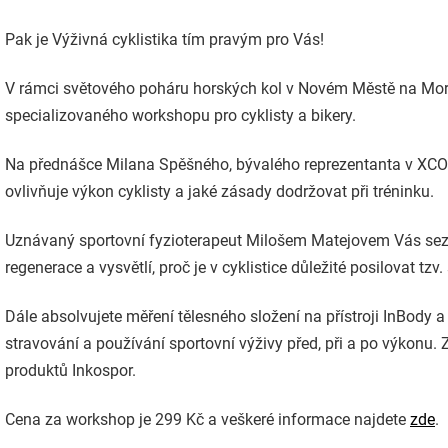
Pak je Výživná cyklistika tím pravým pro Vás!
V rámci světového poháru horských kol v Novém Městě na Mora
specializovaného workshopu pro cyklisty a bikery.
Na přednášce Milana Spěšného, bývalého reprezentanta v XCO a 
ovlivňuje výkon cyklisty a jaké zásady dodržovat při tréninku.
Uznávaný sportovní fyzioterapeut Milošem Matejovem Vás se
regenerace a vysvětlí, proč je v cyklistice důležité posilovat tzv.
Dále absolvujete měření tělesného složení na přístroji InBod
stravování a používání sportovní výživy před, při a po výkonu.
produktů Inkospor.
Cena za workshop je 299 Kč a veškeré informace najdete
zde
.