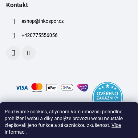
Kontakt
eshop
@
inkospor.cz
+420775556056
Používáme cookies, abychom Vám umožnili pohodlné
prohlížení webu a díky analýze provozu webu neustále
zlepšovali jeho funkce a zákaznickou zkušenost
.
Více
informací
.