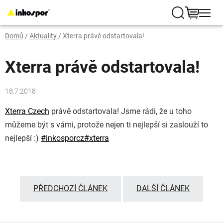
Přejít
na
Hledat
NÁKUP
obsah
Domů
/
Aktuality
/
Xterra právě odstartovala!
KOŠÍK
Xterra právě odstartovala!
18.7.2018
Xterra Czech
právě odstartovala! Jsme rádi, že u toho
můžeme být s vámi, protože nejen ti nejlepší si zaslouží to
nejlepší
:)
#
inkosporcz
#
xterra
PŘEDCHOZÍ ČLÁNEK
DALŠÍ ČLÁNEK