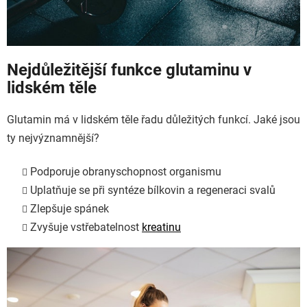
Nejdůležitější funkce glutaminu v
lidském těle
Glutamin má v lidském těle řadu důležitých funkcí. Jaké jsou
ty nejvýznamnější?
Podporuje obranyschopnost organismu
Uplatňuje se při syntéze bílkovin a regeneraci svalů
Zlepšuje spánek
Zvyšuje vstřebatelnost
kreatinu