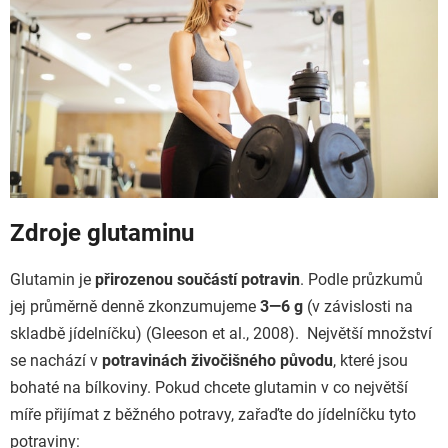
Zdroje glutaminu
Glutamin je
přirozenou součástí potravin
. Podle průzkumů
jej průměrně denně zkonzumujeme
3—6 g
(v závislosti na
skladbě jídelníčku) (Gleeson et al., 2008). Největší množství
se nachází v
potravinách živočišného původu
, které jsou
bohaté na bílkoviny. Pokud chcete glutamin v co největší
míře přijímat z běžného potravy, zařaďte do jídelníčku tyto
potraviny: