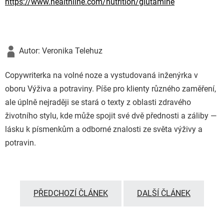
https://www.healthline.com/nutrition/glutamine
Autor: Veronika Telehuz
Copywriterka na volné noze a vystudovaná inženýrka v
oboru Výživa a potraviny. Píše pro klienty různého zaměření,
ale úplně nejraději se stará o texty z oblasti zdravého
životního stylu, kde může spojit své dvě přednosti a záliby —
lásku k písmenkům a odborné znalosti ze světa výživy a
potravin.
PŘEDCHOZÍ ČLÁNEK
DALŠÍ ČLÁNEK