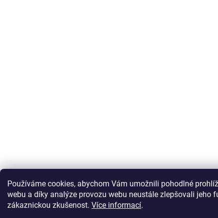
Používáme cookies, abychom Vám umožnili pohodlné prohlíž
webu a díky analýze provozu webu neustále zlepšovali jeho f
zákaznickou zkušenost
.
Více informací
.