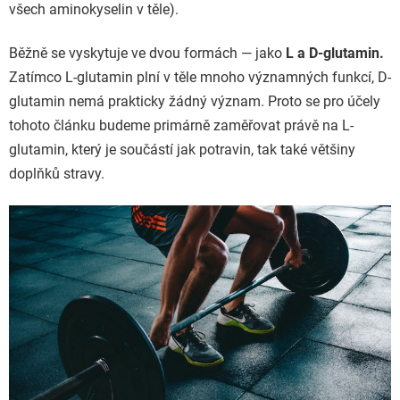
všech aminokyselin v těle).
Běžně se vyskytuje ve dvou formách — jako
L a D-glutamin.
Zatímco L-glutamin plní v těle mnoho významných funkcí, D-
glutamin nemá prakticky žádný význam. Proto se pro účely
tohoto článku budeme primárně zaměřovat právě na L-
glutamin, který je součástí jak potravin, tak také většiny
doplňků stravy.