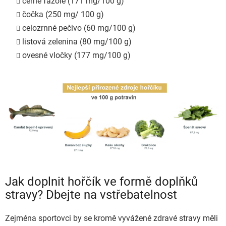
černé fazole (171 mg/100 g)
čočka (250 mg/ 100 g)
celozrnné pečivo (60 mg/100 g)
listová zelenina (80 mg/100 g)
ovesné vločky (177 mg/100 g)
Jak doplnit hořčík ve formě doplňků
stravy? Dbejte na vstřebatelnost
Zejména sportovci by se kromě vyvážené zdravé stravy měli