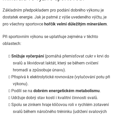
Základním předpokladem pro podání dobrého výkonu je
dostatek energie. Jak je patrné z výše uvedeného výčtu, je
pro všechny sportovce
hořčík velmi důležitým minerálem
.
Při sportovním výkonu se uplatňuje zejména v těchto
oblastech:
Snižuje vyčerpání
(pomáhá přemisťovat cukr v krvi do
svalů a likvidovat laktát, který se během cvičení
hromadí a způsobuje únavu).
Přispívá k elektrolytické rovnováze (vylučování potu při
výkonu).
Podílí se na
dobrém energetickém metabolismu
.
Udržuje dobrý stav kostí i kvalitní činnosti svalů.
Spolu se zinkem hraje klíčovou roli v rychlém zotavení
svalů během náročného tréninku (udržení svalových