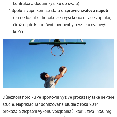
kontrakcí a dodání kyslíků do svalů).
Spolu s vápníkem se stará o
správné svalové napětí
(při nedostatku hořčíku se zvýší koncentrace vápníku,
čímž dojde k porušení rovnováhy a vzniku svalových
křečí).
Důležitost hořčíku ve sportovní výživě prokázaly také některé
studie. Například randomizovaná studie z roku 2014
prokázala zlepšení výkonu volejbalistů, kteří užívali 250 mg