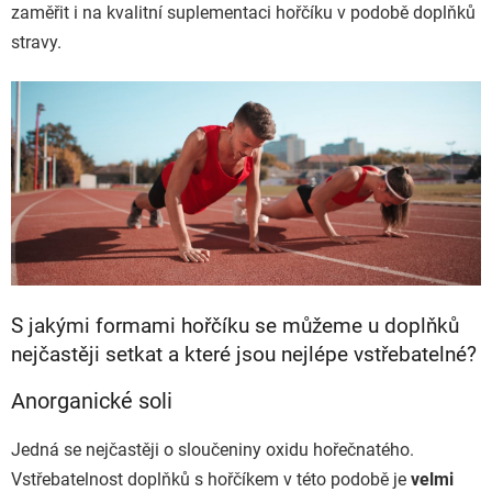
zaměřit i na kvalitní suplementaci hořčíku v podobě doplňků
stravy.
S jakými formami hořčíku se můžeme u doplňků
nejčastěji setkat a které jsou nejlépe vstřebatelné?
Anorganické soli
Jedná se nejčastěji o sloučeniny oxidu hořečnatého.
Vstřebatelnost doplňků s hořčíkem v této podobě je
velmi