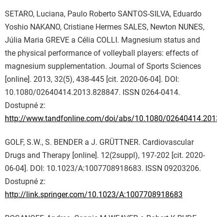
SETARO, Luciana, Paulo Roberto SANTOS-SILVA, Eduardo
Yoshio NAKANO, Cristiane Hermes SALES, Newton NUNES,
Júlia Maria GREVE a Célia COLLI. Magnesium status and
the physical performance of volleyball players: effects of
magnesium supplementation. Journal of Sports Sciences
[online]. 2013, 32(5), 438-445 [cit. 2020-06-04]. DOI:
10.1080/02640414.2013.828847. ISSN 0264-0414.
Dostupné z:
http://www.tandfonline.com/doi/abs/10.1080/02640414.20
GOLF, S.W., S. BENDER a J. GRÜTTNER. Cardiovascular
Drugs and Therapy [online]. 12(2suppl), 197-202 [cit. 2020-
06-04]. DOI: 10.1023/A:1007708918683. ISSN 09203206.
Dostupné z:
http://link.springer.com/10.1023/A:1007708918683