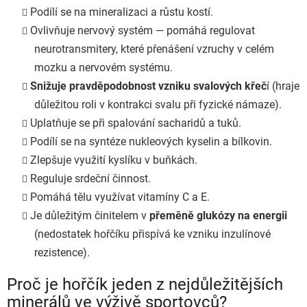
Podílí se na mineralizaci a růstu kostí.
Ovlivňuje nervový systém — pomáhá regulovat
neurotransmitery, které přenášení vzruchy v celém
mozku a nervovém systému.
Snižuje pravděpodobnost vzniku svalových křeč
í (hraje
důležitou roli v kontrakci svalu při fyzické námaze).
Uplatňuje se při spalování sacharidů a tuků.
Podílí se na syntéze nukleových kyselin a bílkovin.
Zlepšuje využití kyslíku v buňkách.
Reguluje srdeční činnost.
Pomáhá tělu využívat vitamíny C a E.
Je důležitým činitelem v
přeměně glukózy na energii
(nedostatek hořčíku přispívá ke vzniku inzulínové
rezistence).
Proč je hořčík jeden z nejdůležitějších
minerálů ve výživě sportovců?