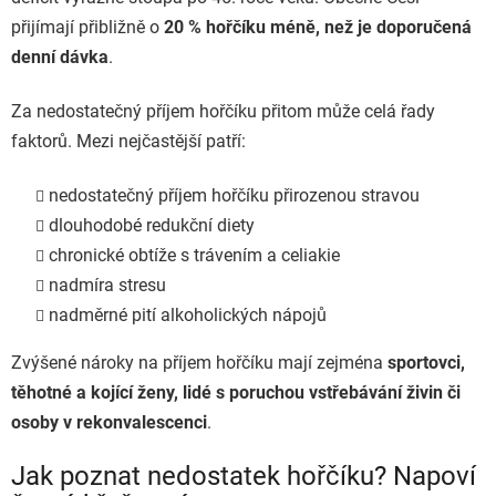
přijímají přibližně o
20 % hořčíku méně, než je doporučená
denní dávka
.
Za nedostatečný příjem hořčíku přitom může celá řady
faktorů. Mezi nejčastější patří:
nedostatečný příjem hořčíku přirozenou stravou
dlouhodobé redukční diety
chronické obtíže s trávením a celiakie
nadmíra stresu
nadměrné pití alkoholických nápojů
Zvýšené nároky na příjem hořčíku mají zejména
sportovci,
těhotné a kojící ženy, lidé s poruchou vstřebávání živin či
osoby v rekonvalescenci
.
Jak poznat nedostatek hořčíku? Napoví