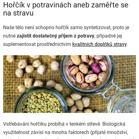
Hořčík v potravinách aneb zaměřte se
na stravu
Naše tělo není schopno hořčík samo syntetizovat, proto je
nutné
zajistit dostatečný příjem z potravy
, případně jej
suplementovat prostřednictvím
kvalitních doplňků stravy
.
Vstřebávání hořčíku probíhá v tenkém střevě. Biologická
využitelnost závisí na mnoha faktorech (přijaté množství,