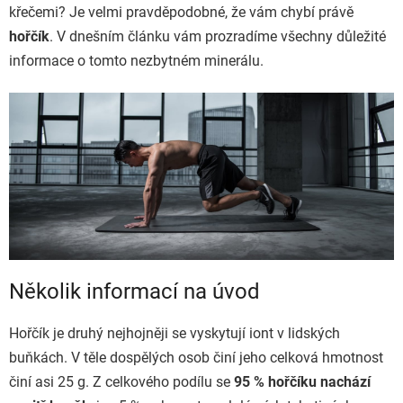
křečemi? Je velmi pravděpodobné, že vám chybí právě
hořčík
. V dnešním článku vám prozradíme všechny důležité
informace o tomto nezbytném minerálu.
Několik informací na úvod
Hořčík je druhý nejhojněji se vyskytují iont v lidských
buňkách. V těle dospělých osob činí jeho celková hmotnost
činí asi 25 g. Z celkového podílu se
95 % hořčíku nachází