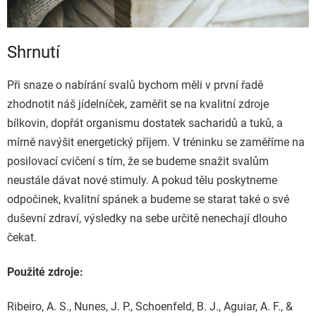
Shrnutí
Při snaze o nabírání svalů bychom měli v první řadě
zhodnotit náš jídelníček, zaměřit se na kvalitní zdroje
bílkovin, dopřát organismu dostatek sacharidů a tuků, a
mírně navýšit energetický příjem. V tréninku se zaměříme na
posilovací cvičení s tím, že se budeme snažit svalům
neustále dávat nové stimuly. A pokud tělu poskytneme
odpočinek, kvalitní spánek a budeme se starat také o své
duševní zdraví, výsledky na sebe určitě nenechají dlouho
čekat.
Použité zdroje:
Ribeiro, A. S., Nunes, J. P., Schoenfeld, B. J., Aguiar, A. F., &