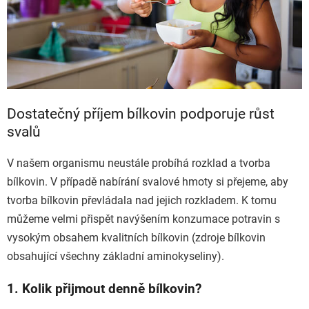
Dostatečný příjem bílkovin podporuje růst
svalů
V našem organismu neustále probíhá rozklad a tvorba
bílkovin. V případě nabírání svalové hmoty si přejeme, aby
tvorba bílkovin převládala nad jejich rozkladem. K tomu
můžeme velmi přispět navýšením konzumace potravin s
vysokým obsahem kvalitních bílkovin (zdroje bílkovin
obsahující všechny základní aminokyseliny).
1. Kolik přijmout denně bílkovin?