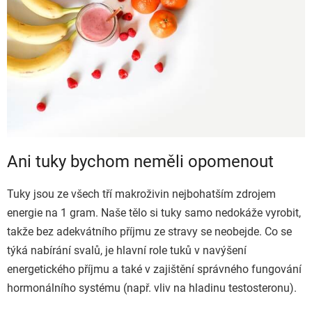
Ani tuky bychom neměli opomenout
Tuky jsou ze všech tří makroživin nejbohatším zdrojem
energie na 1 gram. Naše tělo si tuky samo nedokáže vyrobit,
takže bez adekvátního příjmu ze stravy se neobejde. Co se
týká nabírání svalů, je hlavní role tuků v navýšení
energetického příjmu a také v zajištění správného fungování
hormonálního systému (např. vliv na hladinu testosteronu).