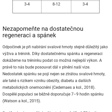
3-4
8-12
3-4
Nezapomeňte na dostatečnou
regeneraci a spánek
Odpočinek je při nabírání svalové hmoty stejně důležitý jako
výživa a trénink. Díky dostatečnému spánku a regeneraci
dokážeme na tréninku podat co možná nejlepší výkon. A
právě to nás bude posouvat dál v plnění naší vize.
Nedostatek spánku se pojí nejen se ztrátou svalové hmoty,
ale také s rizikem vzniku obezity, diabetu a dalších
metabolických onemocnění (Cedernaes a kol., 2018).
Dospělé populaci se běžně doporučuje 7–9 hodin spánku
(Watson a kol., 2015).