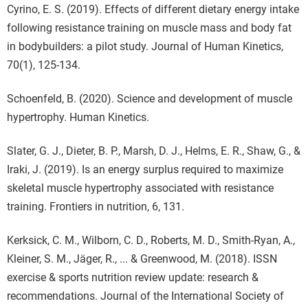
Cyrino, E. S. (2019). Effects of different dietary energy intake
following resistance training on muscle mass and body fat
in bodybuilders: a pilot study. Journal of Human Kinetics,
70(1), 125-134.
Schoenfeld, B. (2020). Science and development of muscle
hypertrophy. Human Kinetics.
Slater, G. J., Dieter, B. P., Marsh, D. J., Helms, E. R., Shaw, G., &
Iraki, J. (2019). Is an energy surplus required to maximize
skeletal muscle hypertrophy associated with resistance
training. Frontiers in nutrition, 6, 131.
Kerksick, C. M., Wilborn, C. D., Roberts, M. D., Smith-Ryan, A.,
Kleiner, S. M., Jäger, R., ... & Greenwood, M. (2018). ISSN
exercise & sports nutrition review update: research &
recommendations. Journal of the International Society of