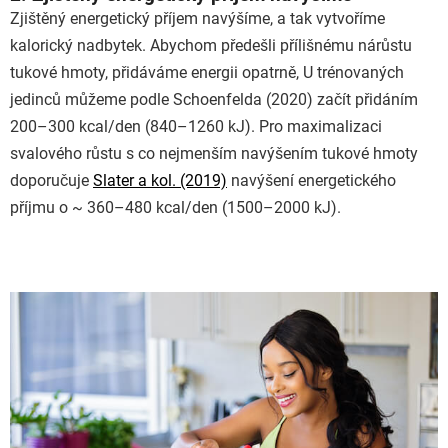
Zjištěný energetický příjem navýšíme, a tak vytvoříme
kalorický nadbytek. Abychom předešli přílišnému nárůstu
tukové hmoty, přidáváme energii opatrně, U trénovaných
jedinců můžeme podle Schoenfelda (2020) začít přidáním
200–300 kcal/den (840–1260 kJ). Pro maximalizaci
svalového růstu s co nejmenším navýšením tukové hmoty
doporučuje
Slater a kol. (2019)
navýšení energetického
příjmu o ~ 360–480 kcal/den (1500–2000 kJ).