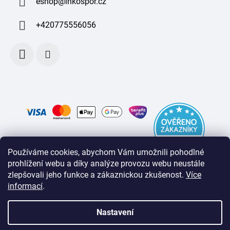
eshop
@
inkospor.cz
+420775556056
Používáme cookies, abychom Vám umožnili pohodlné
prohlížení webu a díky analýze provozu webu neustále
zlepšovali jeho funkce a zákaznickou zkušenost
.
Více
informací
.
Nastavení