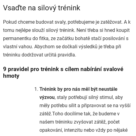
Vsaďte na silový trénink
Pokud chceme budovat svaly, potřebujeme je zatěžovat. A k
tomu nejlépe slouží silový trénink. Není třeba si hned koupit
permanentku do fitka, ze začátku bohatě stačí posilování s
vlastní vahou. Abychom se dočkali výsledků je třeba při
tréninku dodržovat určitá pravidla.
9 pravidel pro trénink s cílem nabírání svalové
hmoty
Trénink by pro nás měl být neustále
výzvou
, staly potřebují silný stimul, aby
měly potřebu sílit a připravovat se na vyšší
zátěž.Toho docílíme tak, že budeme v
našem tréninku zvyšovat zátěž, počet
opakování, intenzitu nebo vždy po nějaké