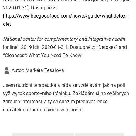
2020-01-31]. Dostupné z:
https://www.bbcgoodfood.com/howto/guide/what-detox-
diet
National center for complementary and integrative health
[online]. 2019 [cit. 2020-01-31]. Dostupné z: “Detoxes” and
“Cleanses”: What You Need To Know
Autor: Markéta Tesařová
Jsem nutriční terapeutka a ráda se vzdělávám jak na poli
výživy, tak sportovního tréninku. Zakládám si na ověřených
zdrojích informací, a ty se snažím předávat lehce
stravitelnou formou široké veřejnosti.