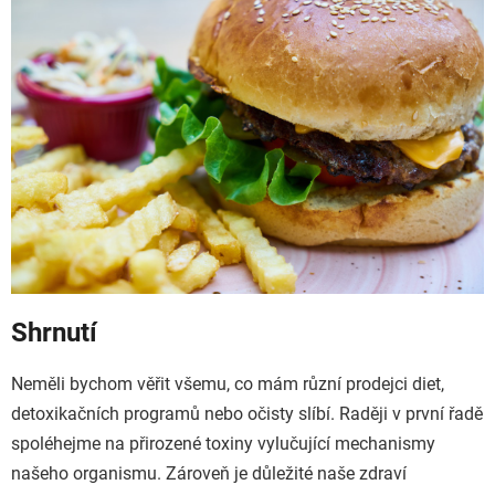
Shrnutí
Neměli bychom věřit všemu, co mám různí prodejci diet,
detoxikačních programů nebo očisty slíbí. Raději v první řadě
spoléhejme na přirozené toxiny vylučující mechanismy
našeho organismu. Zároveň je důležité naše zdraví