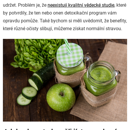
udržet. Problém je, že
neexistují kvalitní vědecké studie
, které
by potvrdily, že ten nebo onen detoxikační program vám
opravdu pomůže. Také bychom si měli uvědomit, že benefity,
které různé očisty slibují, můžeme získat normální stravou.