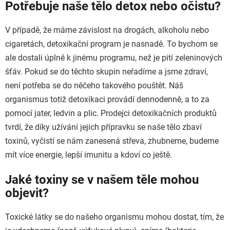
Potřebuje naše tělo detox nebo očistu?
V případě, že máme závislost na drogách, alkoholu nebo
cigaretách, detoxikační program je nasnadě. To bychom se
ale dostali úplně k jinému programu, než je pití zeleninových
šťáv. Pokud se do těchto skupin neřadíme a jsme zdraví,
není potřeba se do něčeho takového pouštět. Náš
organismus totiž detoxikaci provádí dennodenně, a to za
pomocí jater, ledvin a plic. Prodejci detoxikačních produktů
tvrdí, že díky užívání jejich přípravku se naše tělo zbaví
toxinů, vyčistí se nám zanesená střeva, zhubneme, budeme
mít více energie, lepší imunitu a kdoví co ještě.
Jaké toxiny se v našem těle mohou
objevit?
Toxické látky se do našeho organismu mohou dostat, tím, že