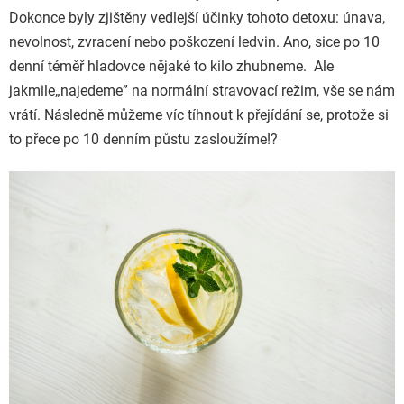
Dokonce byly zjištěny vedlejší účinky tohoto detoxu: únava,
nevolnost, zvracení nebo poškození ledvin. Ano, sice po 10
denní téměř hladovce nějaké to kilo zhubneme. Ale
jakmile
„najedeme” na normální stravovací režim, vše se nám
vrátí. Následně můžeme víc tíhnout k přejídání se, protože si
to přece po 10 denním půstu zasloužíme!?