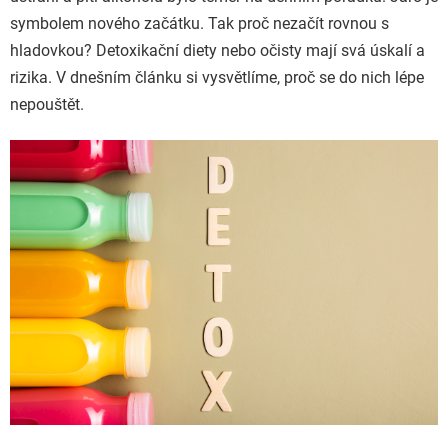
symbolem nového začátku. Tak proč nezačít rovnou s
hladovkou? Detoxikační diety nebo očisty mají svá úskalí a
rizika. V dnešním článku si vysvětlíme, proč se do nich lépe
nepouštět.