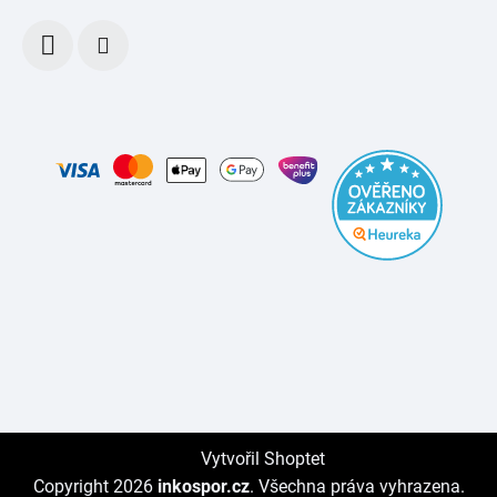
Vytvořil Shoptet
Copyright 2026
inkospor.cz
. Všechna práva vyhrazena.