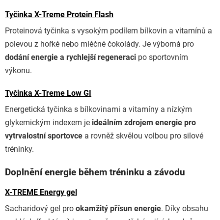
Tyčinka X-Treme Protein Flash
Proteinová tyčinka s vysokým podílem bílkovin a vitamínů a
polevou z hořké nebo mléčné čokolády. Je výborná pro
dodání energie a rychlejší regeneraci
po sportovním
výkonu.
Tyčinka X-Treme Low GI
Energetická tyčinka s bílkovinami a vitamíny a nízkým
glykemickým indexem je
ideálním zdrojem energie pro
vytrvalostní sportovce
a rovněž skvělou volbou pro silové
tréninky.
Doplnění energie během tréninku a závodu
X-TREME Energy gel
Sacharidový gel pro
okamžitý přísun energie
. Díky obsahu