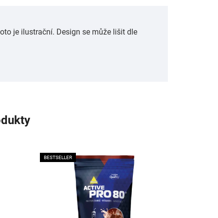
 je ilustrační. Design se může lišit dle
odukty
BESTSELLER