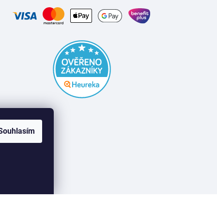
Souhlasím
Vytvořil Shoptet