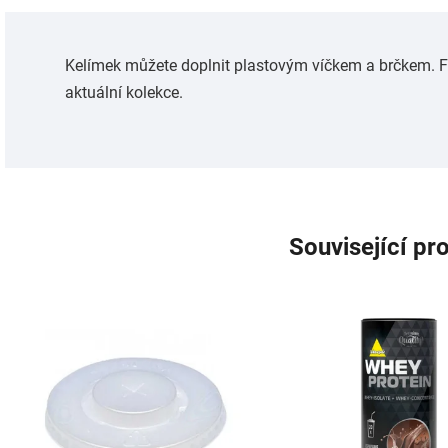
Kelímek můžete doplnit plastovým víčkem a brčkem. Foto
aktuální kolekce.
Související pr