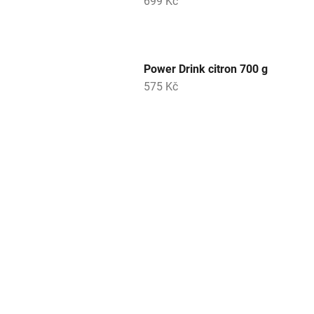
699 Kč
Power Drink citron 700 g
575 Kč