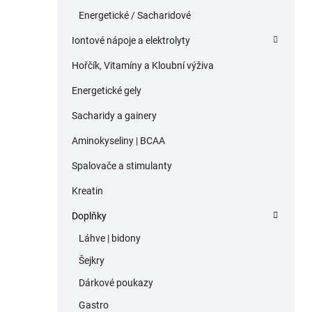
Energetické / Sacharidové
Iontové nápoje a elektrolyty
Hořčík, Vitamíny a Kloubní výživa
Energetické gely
Sacharidy a gainery
Aminokyseliny | BCAA
Spalovače a stimulanty
Kreatin
Doplňky
Láhve | bidony
Šejkry
Dárkové poukazy
Gastro