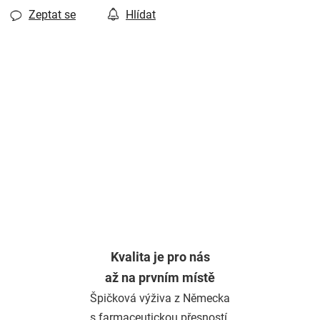
Zeptat se
Hlídat
Kvalita je pro nás
až na prvním místě
Špičková výživa z Německa
s farmaceutickou přesností.