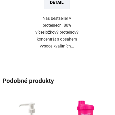
DETAIL
Náš bestseller v
proteinech. 80%
vícesložkový proteinový
koncentrát s obsahem
vysoce kvalitních...
Podobné produkty