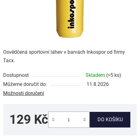
Osvědčená sportovní láhev v barvách Inkospor od firmy
Tacx.
Dostupnost
Skladem
(>5 ks)
Můžeme doručit do:
11.8.2026
Možnosti doručení
129 Kč
DO KOŠÍKU
Měrná cena: