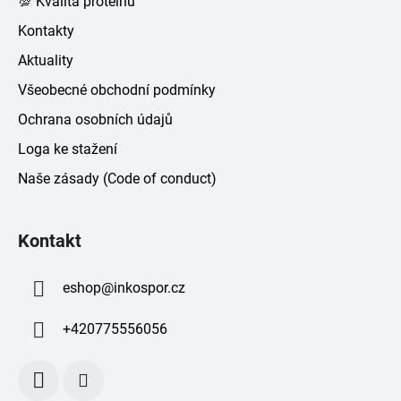
💯 Kvalita proteinů
Kontakty
Aktuality
Všeobecné obchodní podmínky
Ochrana osobních údajů
Loga ke stažení
Naše zásady (Code of conduct)
Kontakt
eshop
@
inkospor.cz
+420775556056