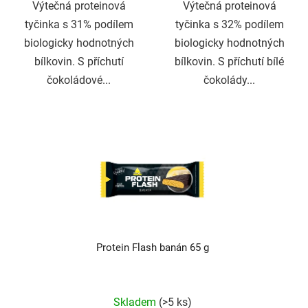
Výtečná proteinová
Výtečná proteinová
tyčinka s 31% podílem
tyčinka s 32% podílem
biologicky hodnotných
biologicky hodnotných
bílkovin. S příchutí
bílkovin. S příchutí bílé
čokoládové...
čokolády...
Protein Flash banán 65 g
Průměrné
hodnocení
produktu
Skladem
(>5 ks)