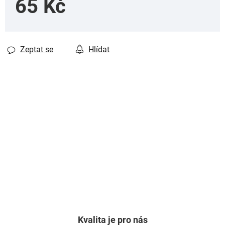
65 Kč
Měrná cena:
Zeptat se
Hlídat
Kvalita je pro nás