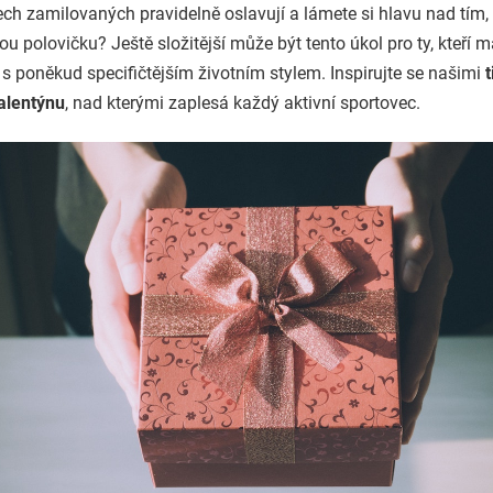
ech zamilovaných pravidelně oslavují a lámete si hlavu nad tím, 
u polovičku? Ještě složitější může být tento úkol pro ty, kteří 
 s poněkud specifičtějším životním stylem. Inspirujte se našimi
t
alentýnu
, nad kterými zaplesá každý aktivní sportovec.