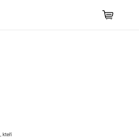
NÁKUPNÍ
KOŠÍK
, kteří