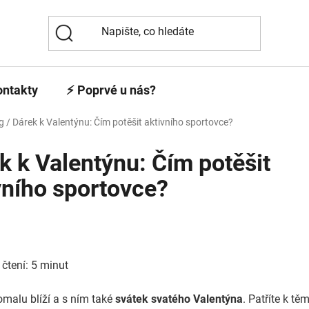
ontakty
⚡️ Poprvé u nás?
g
/
Dárek k Valentýnu: Čím potěšit aktivního sportovce?
k k Valentýnu: Čím potěšit
vního sportovce?
čtení: 5 minut
omalu blíží a s ním také
svátek svatého Valentýna
. Patříte k těm