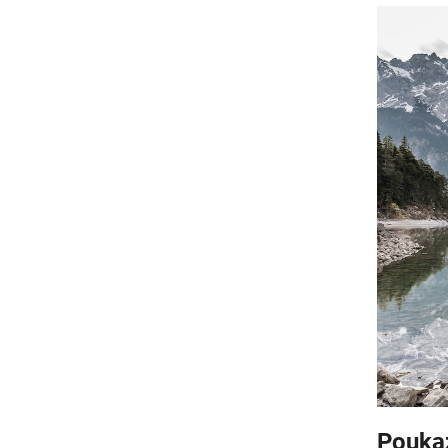
Pouka