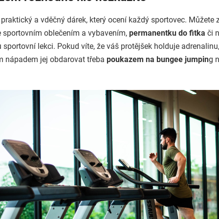
praktický a vděčný dárek, který ocení každý sportovec. Můžete z
 sportovním oblečením a vybavením,
permanentku do fitka
či 
 sportovní lekci. Pokud víte, že váš protějšek holduje adrenalin
 nápadem jej obdarovat třeba
poukazem na bungee jumpin
g 
.