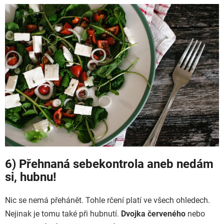
6) Přehnaná sebekontrola aneb nedám
si, hubnu!
Nic se nemá přehánět. Tohle rčení platí ve všech ohledech.
Nejinak je tomu také při hubnutí.
Dvojka červeného
nebo