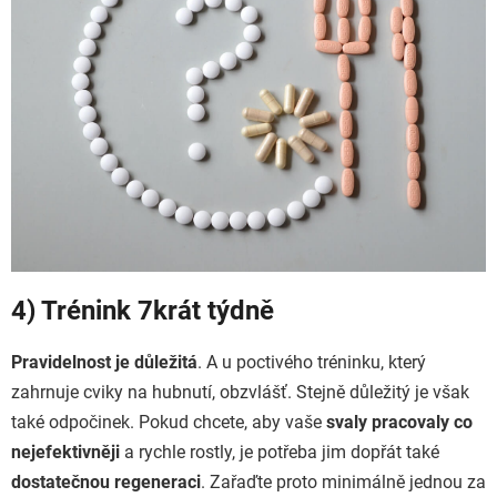
4) Trénink 7krát týdně
Pravidelnost je důležitá
. A u poctivého tréninku, který
zahrnuje cviky na hubnutí, obzvlášť. Stejně důležitý je však
také odpočinek. Pokud chcete, aby vaše
svaly pracovaly co
nejefektivněji
a rychle rostly, je potřeba jim dopřát také
dostatečnou regeneraci
. Zařaďte proto minimálně jednou za