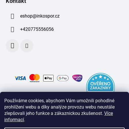
Kontakt
eshop
@
inkospor.cz
+420775556056
Používáme cookies, abychom Vám umožnili pohodlné
prohlížení webu a díky analýze provozu webu neustále
zlepšovali jeho funkce a zákaznickou zkušenost
.
Více
informací
.