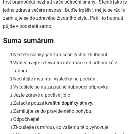
hrst brambůrků nezhatí vaše půlroční snahy. Stejně jako je
jedna zdravá večeře nespasí. Buďte trpěliví, mějte se rádi a
zamilujte se do zdravého životního stylu. Pak i to hubnutí
půjde v podstatě samo.
Suma sumárum
Nečtěte články, jak zaručeně rychle zhubnout.
Vyhledávejte relevantní informace od odborníků z
oboru.
Nechtějte instantní výsledky na počkání.
Vykašlete se na zázračné hubnoucí přípravky.
Jezte zdravé a poctivé jídlo.
Zařaďte pouze
kvalitní doplňky stravy
.
Zamilujte se do pravidelného pohybu.
Odpočívejte!
Zkoušejte (s mírou), co vašemu tělo vyhovuje.