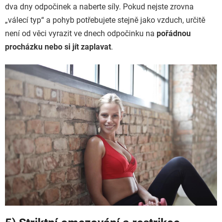
dva dny odpočinek a naberte síly. Pokud nejste zrovna
„válecí typ“ a pohyb potřebujete stejně jako vzduch, určitě
není od věci vyrazit ve dnech odpočinku na
pořádnou
procházku nebo si jít zaplavat
.