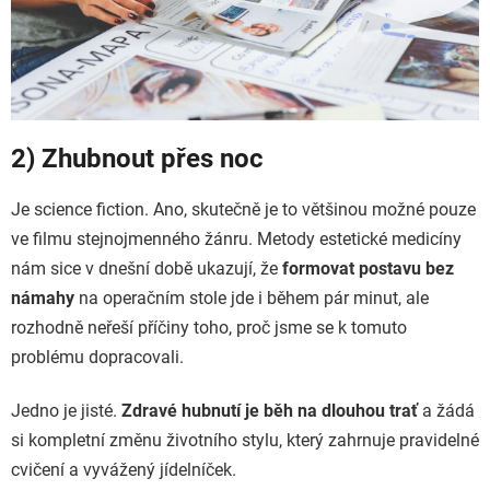
2) Zhubnout přes noc
Je science fiction. Ano, skutečně je to většinou možné pouze
ve filmu stejnojmenného žánru. Metody estetické medicíny
nám sice v dnešní době ukazují, že
formovat postavu bez
námahy
na operačním stole jde i během pár minut, ale
rozhodně neřeší příčiny toho, proč jsme se k tomuto
problému dopracovali.
Jedno je jisté.
Zdravé hubnutí je běh na dlouhou trať
a žádá
si kompletní změnu životního stylu, který zahrnuje pravidelné
cvičení a vyvážený jídelníček.