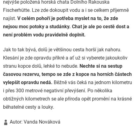
nejvýše položená horská chata Dolního Rakouska
Fischerhütte. Lze zde dokoupit vodu a i se celkem příjemně
najíst.
V celém pohoří je potřeba myslet na to, že zde
nejsou moc potoky a studánky. Chat je ale po cestě dost a
není problém vodu pravidelně doplnit.
Jak to tak bývá, dolů je většinou cesta horší jak nahoru.
Klesání je zde opravdu příkré a ať už si vyberete jakoukoliv
stranu kopce dolů, lehké to nebude.
Nechte si na sestup
časovou rezervu, tempo se zde z kopce na horních částech
vylepšit opravdu nedá.
Běžně vás čeká na jednom kilometru
i přes 300 metrové negativní převýšení. Po několika
obtížných kilometrech se ale příroda opět promění na krásné
běhatelné cesty a louky.
Autor: Vanda Nováková