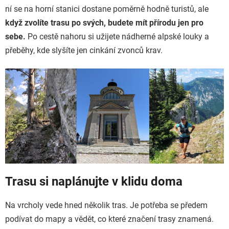
ní se na horní stanici dostane poměrně hodně turistů, ale
když zvolíte trasu po svých, budete mít přírodu jen pro
sebe.
Po cestě nahoru si užijete nádherné alpské louky a
přeběhy, kde slyšíte jen cinkání zvonců krav.
Trasu si naplánujte v klidu doma
Na vrcholy vede hned několik tras. Je potřeba se předem
podívat do mapy a vědět, co které značení trasy znamená.