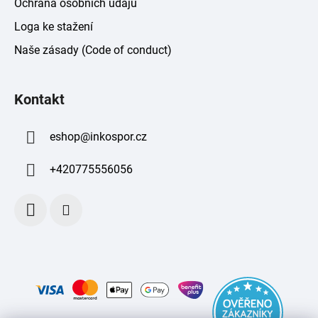
Ochrana osobních údajů
Loga ke stažení
Naše zásady (Code of conduct)
Kontakt
eshop
@
inkospor.cz
+420775556056