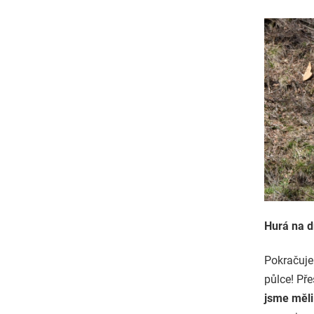
Hurá na d
Pokračuje
půlce! Pře
jsme měli 