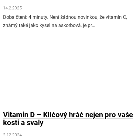
14.2.2025
Doba čtení: 4 minuty. Není žádnou novinkou, že vitamín C,
známý také jako kyselina askorbová, je pr...
Vitamin D – Klíčový hráč nejen pro vaše
kosti a svaly
2.12.2024