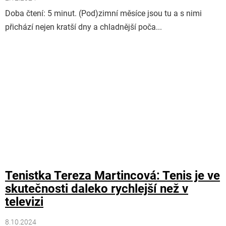
Doba čtení: 5 minut. (Pod)zimní měsíce jsou tu a s nimi
přichází nejen kratší dny a chladnější poča...
Tenistka Tereza Martincová: Tenis je ve
skutečnosti daleko rychlejší než v
televizi
8.10.2024