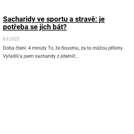
Sacharidy ve sportu a stravě: je
potřeba se jich bát?
8.8.2023
Doba čtení: 4 minuty To, že tloustnu, za to můžou přílohy.
Vyřadil/a jsem sacharidy z jídelníč...