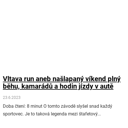
Vltava run aneb našlapaný víkend plný
běhu, kamarádů a hodin jízdy v autě
23.6.2023
Doba čtení: 8 minut O tomto závodě slyšel snad každý
sportovec. Je to taková legenda mezi štafetový...