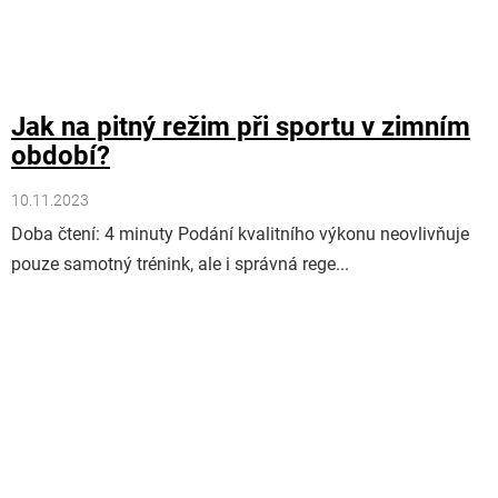
Jak na pitný režim při sportu v zimním
období?
10.11.2023
Doba čtení: 4 minuty Podání kvalitního výkonu neovlivňuje
pouze samotný trénink, ale i správná rege...