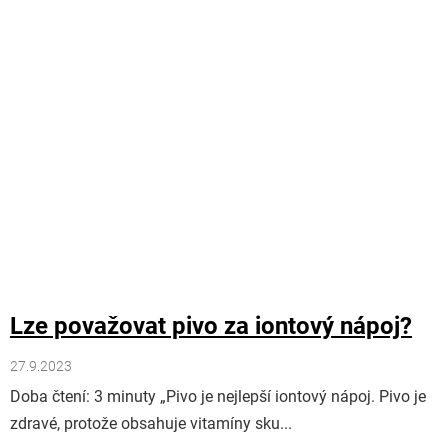
Lze považovat pivo za iontový nápoj?
27.9.2023
Doba čtení: 3 minuty „Pivo je nejlepší iontový nápoj. Pivo je
zdravé, protože obsahuje vitamíny sku...