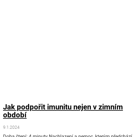
Jak podpořit imunitu nejen v zimním
období
9.1.2024
Doba čtení: 4 minuty Nachlazení a nemoc, kterým předchází