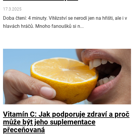
17.3.2025
Doba čtení: 4 minuty. Vítězství se nerodí jen na hřišti, ale i v
hlavách hráčů. Mnoho fanoušků si n...
Vitamín C: Jak podporuje zdraví a proč
může být jeho suplementace
přeceňovaná