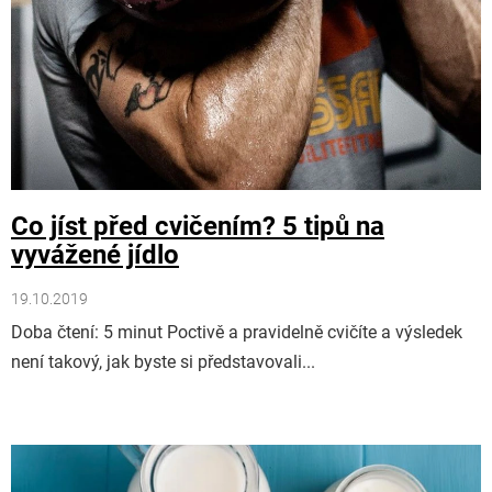
Co jíst před cvičením? 5 tipů na
vyvážené jídlo
19.10.2019
Doba čtení: 5 minut Poctivě a pravidelně cvičíte a výsledek
není takový, jak byste si představovali...