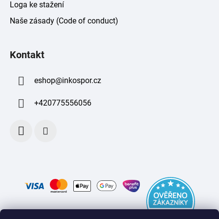
Loga ke stažení
Naše zásady (Code of conduct)
Kontakt
eshop
@
inkospor.cz
+420775556056