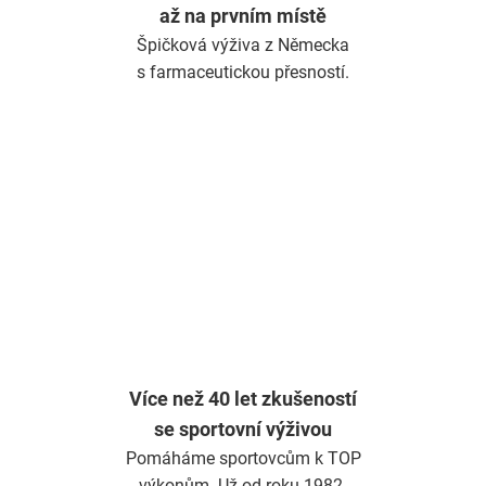
až na prvním místě
i
s
Špičková výživa z Německa
u
s farmaceutickou přesností.
Více než 40 let zkušeností
se sportovní výživou
Pomáháme sportovcům k TOP
výkonům. Už od roku 1982.