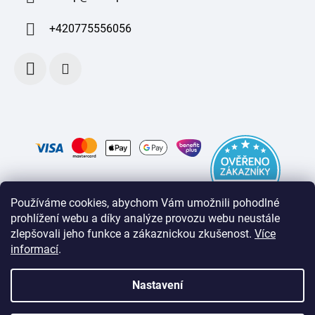
+420775556056
Používáme cookies, abychom Vám umožnili pohodlné
prohlížení webu a díky analýze provozu webu neustále
zlepšovali jeho funkce a zákaznickou zkušenost
.
Více
informací
.
Nastavení