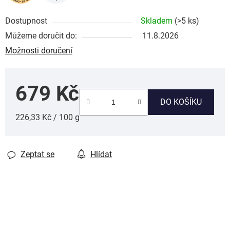
Dostupnost
Skladem
(>5 ks)
Můžeme doručit do:
11.8.2026
Možnosti doručení
679 Kč
DO KOŠÍKU
Měrná cena:
226,33 Kč / 100 g
Zeptat se
Hlídat