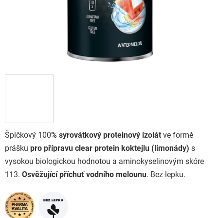
Špičkový 100
% syrovátkový proteinový izolát
ve formě
prášku
pro přípravu clear protein koktejlu (limonády)
s
vysokou biologickou hodnotou a aminokyselinovým skóre
113.
Osvěžující příchuť vodního melounu
. Bez lepku.