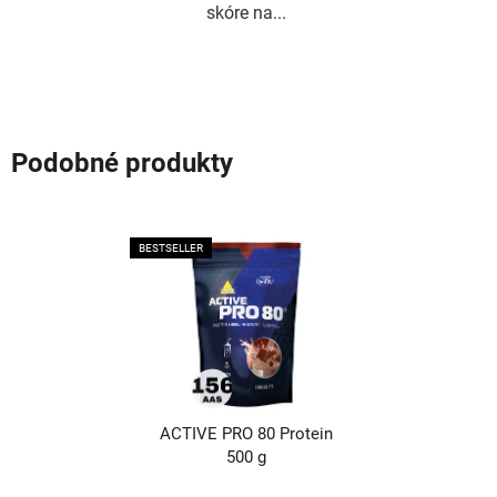
skóre na...
Podobné produkty
BESTSELLER
ACTIVE PRO 80 Protein
500 g
Průměrné