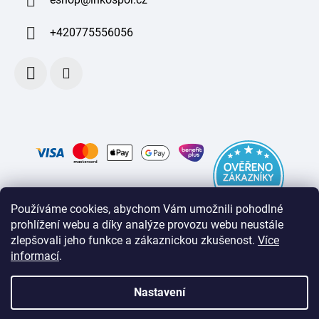
+420775556056
Používáme cookies, abychom Vám umožnili pohodlné
prohlížení webu a díky analýze provozu webu neustále
zlepšovali jeho funkce a zákaznickou zkušenost
.
Více
informací
.
Nastavení