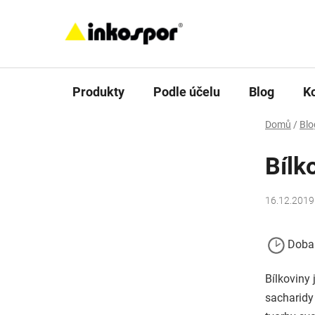
Přejít
na
obsah
Produkty
Podle účelu
Blog
K
Domů
/
Blo
Bílk
16.12.2019
Doba 
Bílkoviny
sacharidy