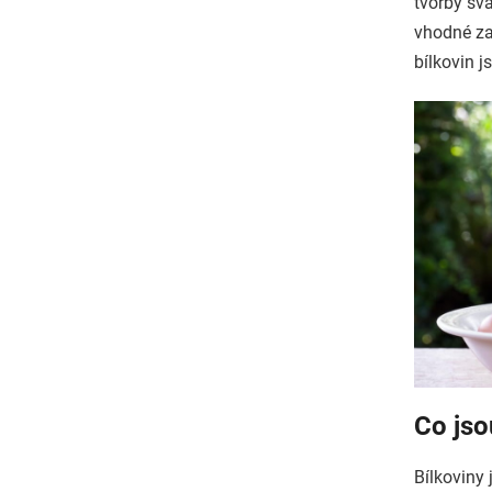
tvorby sva
vhodné za
bílkovin j
Co jso
Bílkoviny 