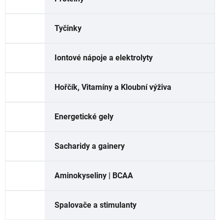
Tyčinky
Iontové nápoje a elektrolyty
Hořčík, Vitamíny a Kloubní výživa
Energetické gely
Sacharidy a gainery
Aminokyseliny | BCAA
Spalovače a stimulanty