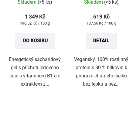
Skladem
(>5 ks)
Skladem
(>5 ks)
hodnocení
produktu
1 349 Kč
619 Kč
je
Měrná
Měrná
140,52 Kč / 100 g
137,56 Kč / 100 g
5,0
cena:
cena:
z
DO KOŠÍKU
DETAIL
5
hvězdiček.
Energetický sacharidový
Veganský, 100% rostlinný
gel s příchutí ledového
protein s 80 % bílkovin k
čaje s vitaminem B1 a s
přípravě chutného šejku
extraktem z...
bez lepku a bez...