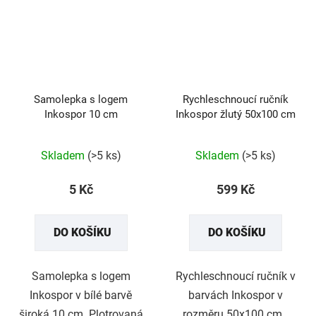
Samolepka s logem
Rychleschnoucí ručník
Inkospor 10 cm
Inkospor žlutý 50x100 cm
Skladem
(>5 ks)
Skladem
(>5 ks)
5 Kč
599 Kč
DO KOŠÍKU
DO KOŠÍKU
Samolepka s logem
Rychleschnoucí ručník v
Inkospor v bílé barvě
barvách Inkospor v
široká 10 cm. Plotrovaná
rozměru 50x100 cm.