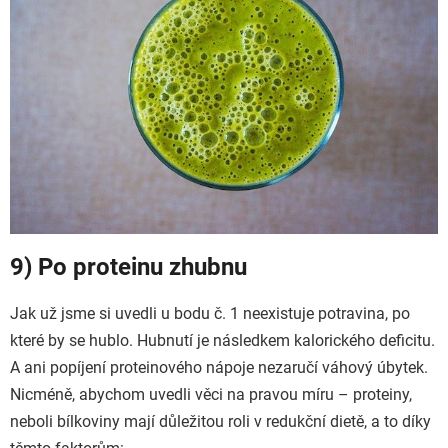
9) Po proteinu zhubnu
Jak už jsme si uvedli u bodu č. 1 neexistuje potravina, po
které by se hublo. Hubnutí je následkem kalorického deficitu.
A ani popíjení proteinového nápoje nezaručí váhový úbytek.
Nicméně, abychom uvedli věci na pravou míru – proteiny,
neboli bílkoviny mají důležitou roli v redukční dietě, a to díky