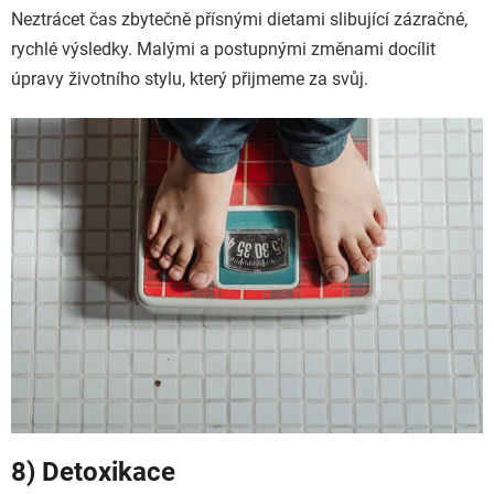
Neztrácet čas zbytečně přísnými dietami slibující zázračné,
rychlé výsledky. Malými a postupnými změnami docílit
úpravy životního stylu, který přijmeme za svůj.
8) Detoxikace