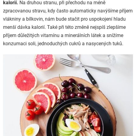
kalorií.
Na druhou stranu, při přechodu na méně
zpracovanou stravu, kdy často automaticky navýšíme příjem
vlákniny a bílkovin, nám bude stačit pro uspokojení hladu
menší dávka kalorií. Také při této změně nejspíš zlepšíme
příjem důležitých vitamínu a minerálních látek a snížíme
konzumaci soli, jednoduchých cukrů a nasycených tuků.