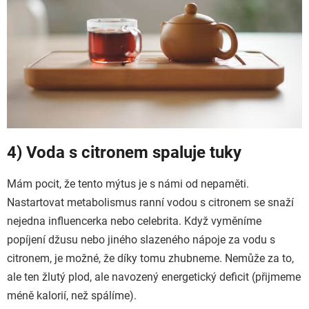
4) Voda s citronem spaluje tuky
Mám pocit, že tento mýtus je s námi od nepaměti.
Nastartovat metabolismus ranní vodou s citronem se snaží
nejedna influencerka nebo celebrita. Když vyměníme
popíjení džusu nebo jiného slazeného nápoje za vodu s
citronem, je možné, že díky tomu zhubneme. Nemůže za to,
ale ten žlutý plod, ale navozený energetický deficit (přijmeme
méně kalorií, než spálíme).