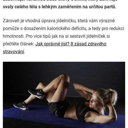
svaly celého těla s lehkým zaměřením na určitou partii.
Zároveň je vhodná úprava jídelníčku, která vám výrazně
pomůže s dosažením kalorického deficitu, a tedy pro redukci
hmotnosti. Pro více tipů jak na si sestavit jídelníček si
přečtěte článek:
Jak správně jíst? 8 zásad zdravého
stravování
.