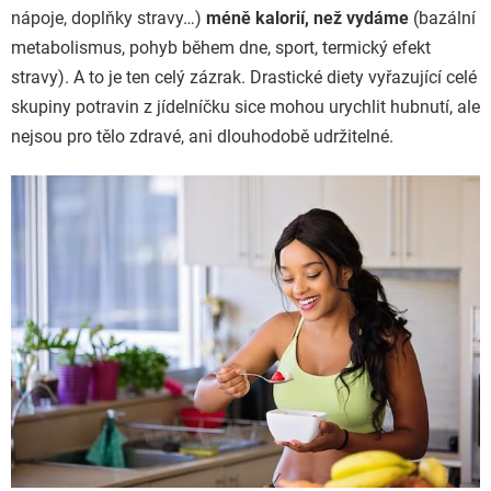
nápoje, doplňky stravy…)
méně kalorií, než vydáme
(bazální
metabolismus, pohyb během dne, sport, termický efekt
stravy). A to je ten celý zázrak. Drastické diety vyřazující celé
skupiny potravin z jídelníčku sice mohou urychlit hubnutí, ale
nejsou pro tělo zdravé, ani dlouhodobě udržitelné.