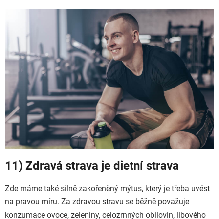
11) Zdravá strava je dietní strava
Zde máme také silně zakořeněný mýtus, který je třeba uvést
na pravou míru. Za zdravou stravu se běžně považuje
konzumace ovoce, zeleniny, celozrnných obilovin, libového