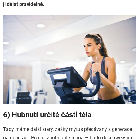
ji dělat pravidelně.
6) Hubnutí určité části těla
Tady máme další starý, zažitý mýtus předávaný z generace
na generaci. Přeji si zhubnout stehna – budu dělat cviky na