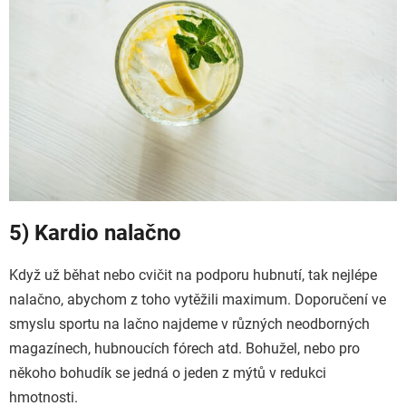
5) Kardio nalačno
Když už běhat nebo cvičit na podporu hubnutí, tak nejlépe
nalačno, abychom z toho vytěžili maximum. Doporučení ve
smyslu sportu na lačno najdeme v různých neodborných
magazínech, hubnoucích fórech atd. Bohužel, nebo pro
někoho bohudík se jedná o jeden z mýtů v redukci
hmotnosti.